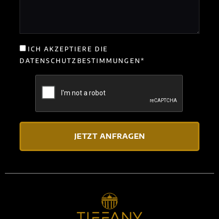
ICH AKZEPTIERE DIE
DATENSCHUTZBESTIMMUNGEN*
JETZT ANFRAGEN