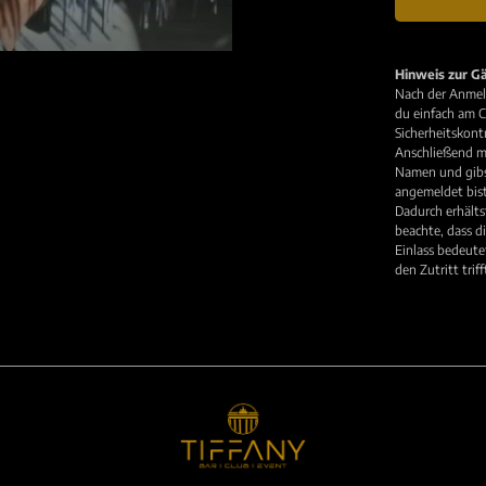
Hinweis zur Gä
Nach der Anmeld
du einfach am C
Sicherheitskont
Anschließend me
Namen und gibst
angemeldet bist
Dadurch erhälts
beachte, dass di
Einlass bedeute
den Zutritt trif