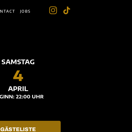
NTACT
JOBS
SAMSTAG
4
APRIL
GINN: 22:00 UHR
GÄSTELISTE