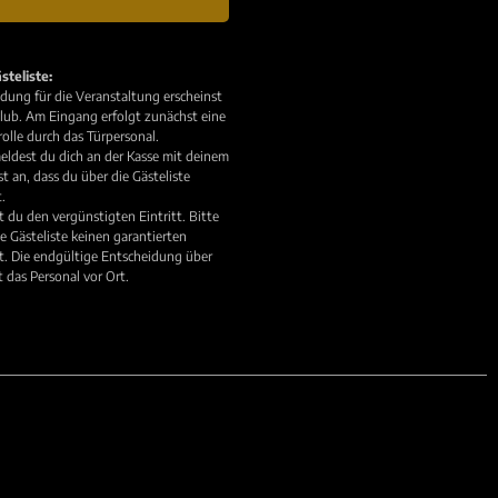
steliste:
ung für die Veranstaltung erscheinst
lub. Am Eingang erfolgt zunächst eine
rolle durch das Türpersonal.
ldest du dich an der Kasse mit deinem
 an, dass du über die Gästeliste
.
t du den vergünstigten Eintritt. Bitte
e Gästeliste keinen garantierten
t. Die endgültige Entscheidung über
ft das Personal vor Ort.